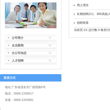
用人理念
长期招聘211、985高校
招聘简章
当前页:1/1
总行数:3
每页行数
公司简介
企业新闻
分公司动态
人才招聘
联系方式
地址:广东省茂名市厂前西路6号
电话：0668-2269017
传真：0668-2264881
;