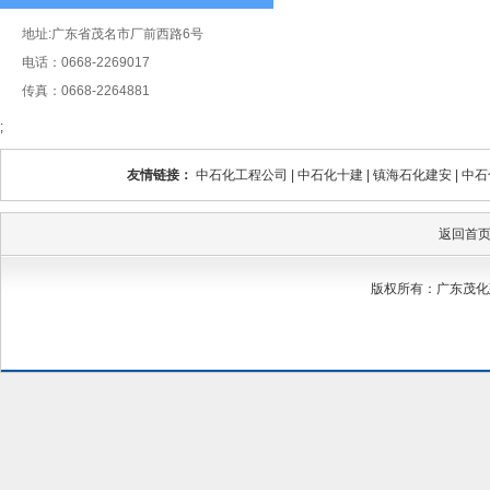
地址:广东省茂名市厂前西路6号
电话：0668-2269017
传真：0668-2264881
;
友情链接：
中石化工程公司
|
中石化十建
|
镇海石化建安
|
中石
返回首
版权所有：广东茂化