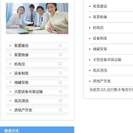
装置建设
装置检修
机电仪
设备制造
装置建设
储罐安装
装置检修
大型设备吊装运输
机电仪
高压清洗
设备制造
房地产开发
储罐安装
当前页:1/1
总行数:8
每页行数
大型设备吊装运输
高压清洗
房地产开发
联系方式