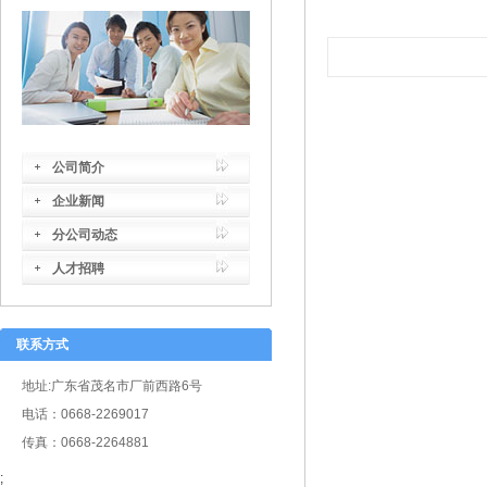
公司简介
企业新闻
分公司动态
人才招聘
联系方式
地址:广东省茂名市厂前西路6号
电话：0668-2269017
传真：0668-2264881
;