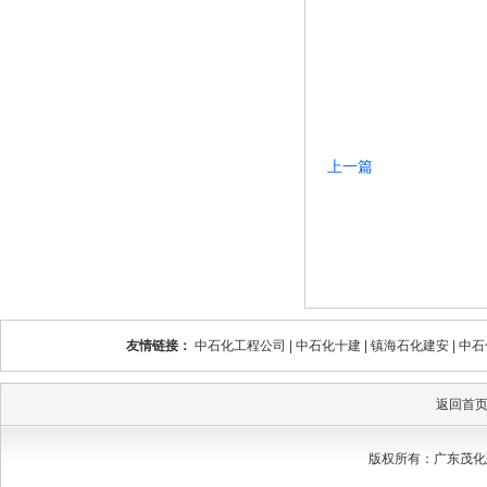
上一篇
友情链接：
中石化工程公司
|
中石化十建
|
镇海石化建安
|
中石
返回首
版权所有：广东茂化